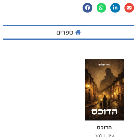
ספרים
הדוכס
עידו טלקר