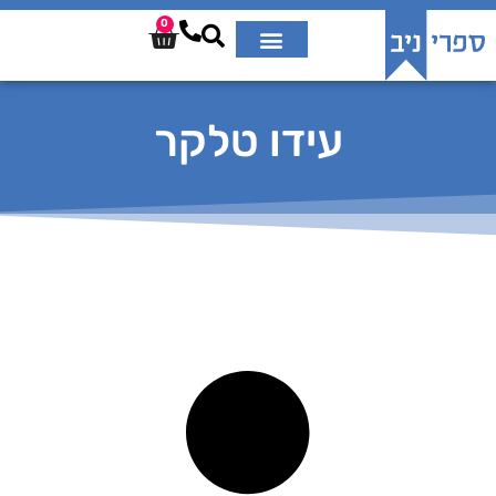
0
עידו טלקר