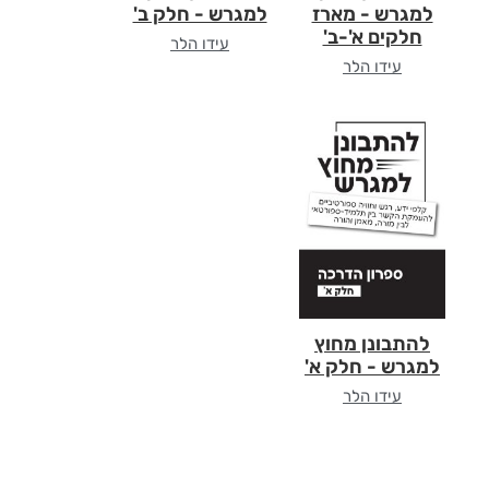
למגרש - מארז
למגרש - חלק ב'
חלקים א'-ב'
עידו הלר
עידו הלר
להתבונן מחוץ
למגרש - חלק א'
עידו הלר