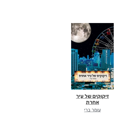
זיקוקים של עיר
אחרת
עומר ברי