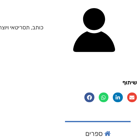
כותב, תסריטאי ויוצר
שיתוף
ספרים