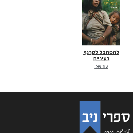
להסתכל לקרנף
בעיניים
עוז שלו