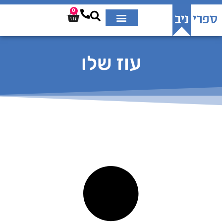
0
עוז שלו