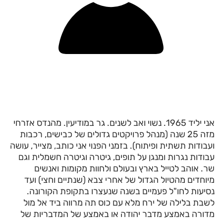
אני יליד 1965. נשוי ואב לשנים. גר במודיעין. מהנדס אזרחי
מזה 25 שנה (מנהל פרויקטים גדולים של כבישים, רכבות
ועבודות תשתית ופיתוח). בזמני הפנוי אני כותב, מצייר, עושה
עבודות נגרות ומנגן על תופים, גיטרה וגיטרה חשמלית וגם
שר. אוהב לטייל בארץ ובעולם ולחוות מקומות ואנשים
מיוחדים מהטיול הגדול של אחרי צבא (שנתיים וחצי) ועד
נסיעות לחו"ל פעמיים בשנה שנעצרו בתקופת הקורונה.
לשבת בלילה של ירח מלא עם כוס תה מרווה ביד אל מול
מדורה באמצע מדבר יהודה או באמצע של המדבריות של