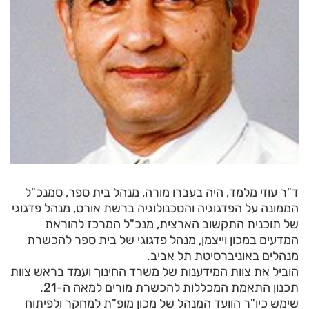
ד"ר עוזי מלמד, היה בעברו מורה, מנהל בית ספר, סמנכ"ל
הממונה על הפדגוגיה והטכנולוגיה ברשת אורט, מנהל פדגוגי
של תוכנית התקשוב הארצית, מנכ"ל המרכז להוראת
המדעים במכון וייצמן, מנהל פדגוגי של בית ספר להכשרת
מנהלים באוניברסיטת תל אביב.
הוביל את צוות המידענות של משרד החינוך ועמד בראש צוות
תכנון התאמת המכללות להכשרת מורים למאה ה-21.
שימש כיו"ר הוועד המנהל של מכון מופ"ת למחקר ולפיתוח