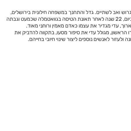
, גרוש ואב לשתיים. גדל והתחנך במשפחה חילונית בירושלים,
ללא כל זיקה לדת. כיום, 22 שנה לאחר תאונת הטיסה בגוואטמלה שכמעט וגבתה
ארוך, עדי מגדיר את עצמו כאדם מאמין ורוחני מאוד.
ו הראשון, מגולל עדי את סיפור מסעו, בתקווה להדביק את
 ולעזור לאנשים נוספים ליצור שינוי חיובי בחייהם.