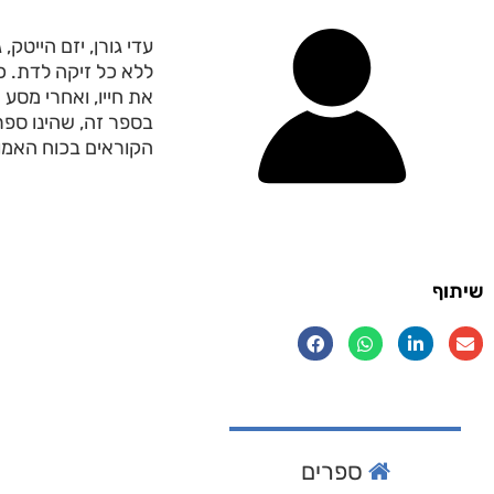
עדי גורן, יזם הייטק
את חייו, ואחרי מסע 
בספר זה, שהינו ספר
הקוראים בכוח האמונה
שיתוף
ספרים