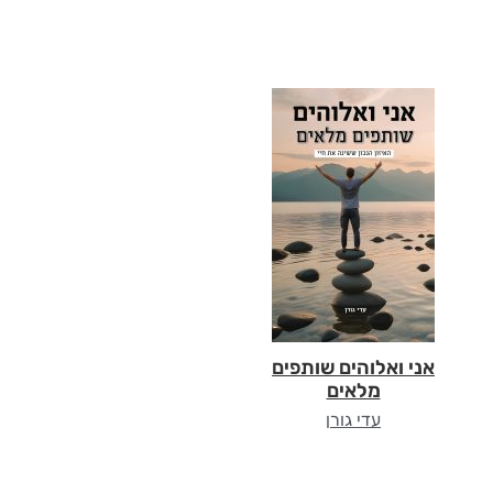
אני ואלוהים שותפים
מלאים
עדי גורן