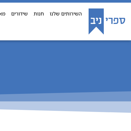
השירותים שלנו
חנות
שידורים
מא
ע