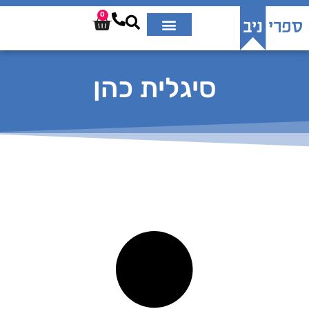
0
סיגלית כהן