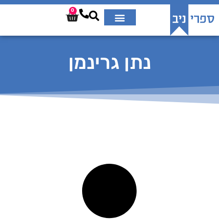
0
נתן גרינמן