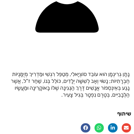
נָתָן גְרִינְמָן הוּא עוֹבֵד סוֹצְיָאלִי, מְטַפֵּל רִגְשִׁי וּמַדְרִיךְ מְיֻמָּנֻיּוֹת
חֶבְרָתִיּוֹת; נָשׂוּי וְאָב לְשִׁשָּׁה יְלָדִים, כּוֹלֵל בְּנוֹ, שַׁחַר ז"ל, אֲשֶׁר
נָגַע בְּאֵינְסְפוֹר אֲנָשִׁים דֶּרֶךְ הַנְּגִינָה שֶׁלּוֹ בָּאוֹקָרִינָה וּמַעֲשָׂיו
הַלְּבָבִיִּים, בְּטֶרֶם נִפְטָר בְּגִיל צָעִיר.
שיתוף