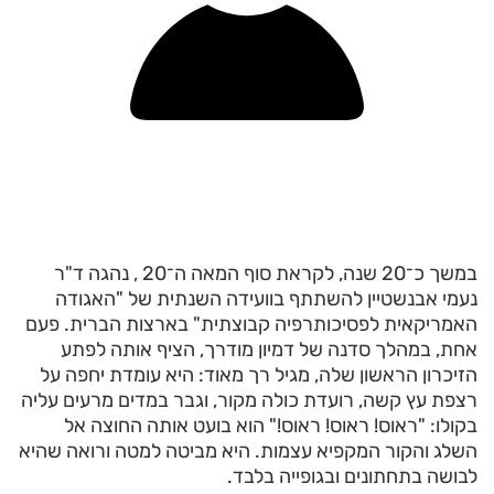
במשך כ־20 שנה, לקראת סוף המאה ה־20 , נהגה ד"ר
נעמי אבנשטיין להשתתף בוועידה השנתית של "האגודה
האמריקאית לפסיכותרפיה קבוצתית" בארצות הברית. פעם
אחת, במהלך סדנה של דמיון מודרך, הציף אותה לפתע
הזיכרון הראשון שלה, מגיל רך מאוד: היא עומדת יחפה על
רצפת עץ קשה, רועדת כולה מקור, וגבר במדים מרעים עליה
בקולו: "ראוס! ראוס! ראוס!" הוא בועט אותה החוצה אל
השלג והקור המקפיא עצמות. היא מביטה למטה ורואה שהיא
לבושה בתחתונים ובגופייה בלבד.