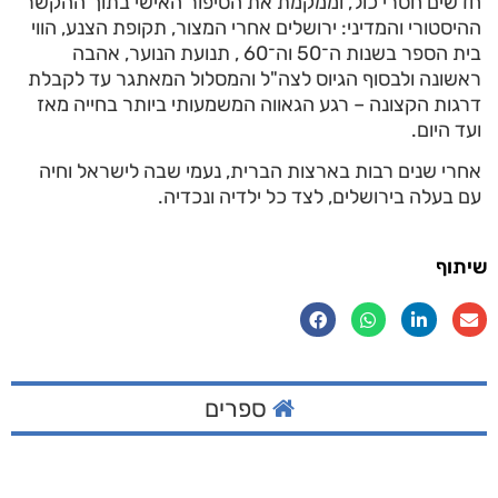
חדשים חסרי כול, וממקמת את הסיפור האישי בתוך ההקשר
ההיסטורי והמדיני: ירושלים אחרי המצור, תקופת הצנע, הווי
בית הספר בשנות ה־50 וה־60 , תנועת הנוער, אהבה
ראשונה ולבסוף הגיוס לצה"ל והמסלול המאתגר עד לקבלת
דרגות הקצונה – רגע הגאווה המשמעותי ביותר בחייה מאז
ועד היום.
אחרי שנים רבות בארצות הברית, נעמי שבה לישראל וחיה
עם בעלה בירושלים, לצד כל ילדיה ונכדיה.
שיתוף
ספרים