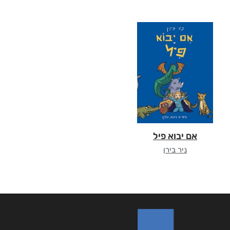
אם יבוא פיל
ניר בירן