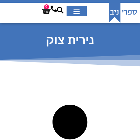
0
נירית צוק