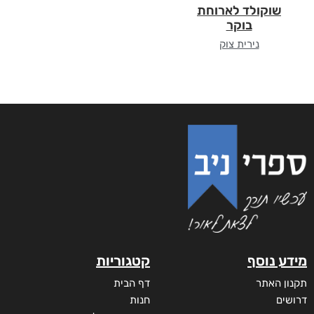
שוקולד לארוחת
בוקר
נירית צוק
מידע נוסף
קטגוריות
תקנון האתר
דף הבית
דרושים
חנות