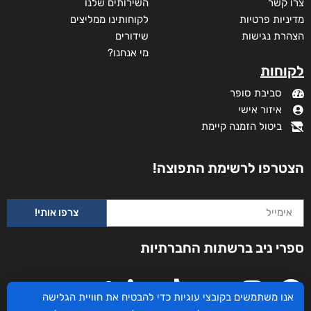
צרו קשר
השירותים שלנו
מדיניות פרטיות
לקוחותינו ממליצים
הצהרת נגישות
שידורים
מי אנחנו?
לקוחות
סביבת סופר
איזור אישי
ביטול הזמנה קיימת
הצטרפו לרשימת התפוצה!
צרפו אותי!
ספרי ניב ברשתות החברתיות
אנו משתמשים בקובצי עוגיות כדי להבטיח את חוויית הגלישה