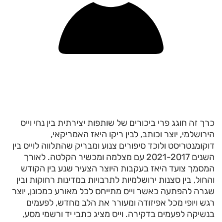
כרך זה חוגג פרי ביכורים של שותפות יצירתית בין נחי וייס
הירושלמי, יוצר וכותב, לבין ריקו היאז האמריקאי,
דוקומנטריסט ולוכד סיפורים צנוע ומבריק שהתלווה לוייס בין
השנים 2021-2017 עם מצלמה ומכשיר הקלטה. לאורך
המסמך צועד היאז בעקבות היוצר הצעיר שנע בין הקודש
והחול, בין סצנות ירושלמיות לתרבויות במדינות רחוקות ובין
שגרה להפתעה כאשר וייס מתייחס לכל מאורע כמכונן, יוצר
רגש ויופי מכל אפיזודה ומעורר את הלב מחדש, לפעמים
בנשיקה לפעמים בדקירה. וייס מציג כתבי יד ורשמי מסע,