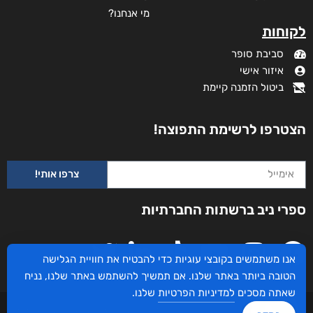
מי אנחנו?
לקוחות
סביבת סופר
איזור אישי
ביטול הזמנה קיימת
הצטרפו לרשימת התפוצה!
צרפו אותי!
ספרי ניב ברשתות החברתיות
אנו משתמשים בקובצי עוגיות כדי להבטיח את חוויית הגלישה
הטובה ביותר באתר שלנו. אם תמשיך להשתמש באתר שלנו, נניח
שאתה מסכים
למדיניות הפרטיות
שלנו.
עיצוב ובניית האתר: ספרי ניב © כל הזכויות שמורות. בוקסאי טכנולוגיות בע"מ שד אבא