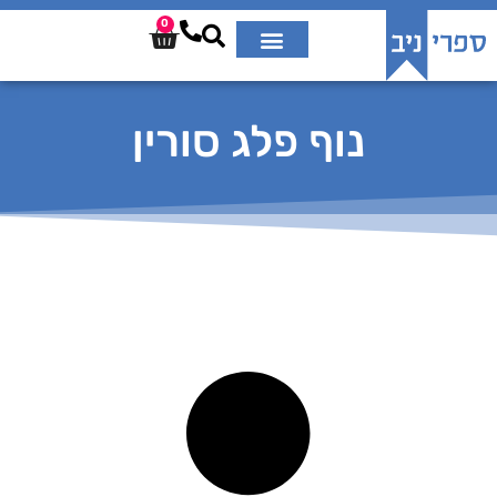
0
נוף פלג סורין