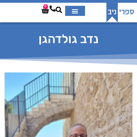
0
נדב גולדהגן