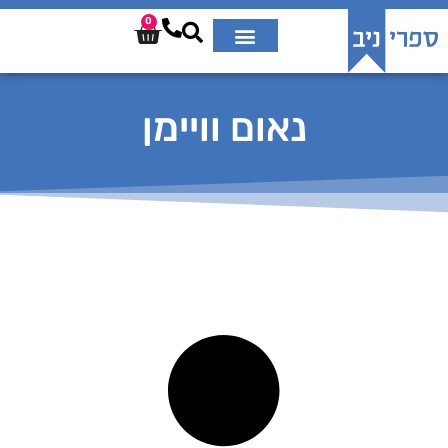
0
נאום וויימן