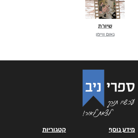
שיורת
נאום וויימן
מידע נוסף
קטגוריות