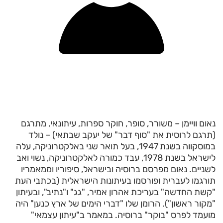
נאום וויימן – משורר, סופר, חוקר ספרות, עיתונאי, מתרגם
(תרגם לרוסית את "סוף דבר" של יעקב שבתאי) – נולד
במוסקווה בשנת 1947, בעל תואר שני באלקטרוניקה, עלה
לישראל בשנת 1978, עבד כמורה לאלקטרוניקה, נשוי ואב
לשניים. נאום מפרסם ברוסיה ובישראל, סיפוריו וממאמריו
תורגמו לעברית ופורסמו בעיתונות הישראלית (בכתבי העת
"קשת החדשה" בעריכת אהרון אמיר, "גג" ו"נתיב", ובעיתון
"מקור ראשון"). הרומן שלו "דברי הימים של ארץ כנען" היה
מועמד לפרס "בוקר" ברוסיה. במאמר ב"עיתון עצמאי"