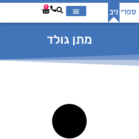
0
מתן גולד