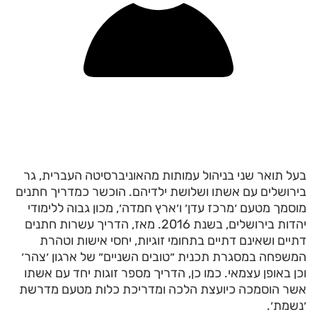
בעל תואר שני בניהול עמותות מהאוניברסיטה העברית, גר
בירושלים עם אשתו ושלושת ילדיהם. הוכשר כמדריך חתנים
מוסמך מטעם ׳מרכז עדן׳ ו׳ארץ חמדה׳, מכון גבוה ללימודי
יהדות בירושלים, בשנת 2016. מאז, הדריך עשרות חתנים
דתיים ושאינם דתיים בתחומי זוגיות, יחסי אישות וטהרת
המשפחה במסגרת תכנית ״טובים השניים״ של ארגון ׳צהר׳
וכן באופן עצמאי. כמו כן, הדריך מספר זוגות יחד עם אשתו
אשר הוסמכה כיועצת הלכה ומדריכת כלות מטעם מדרשת
׳נשמת׳.