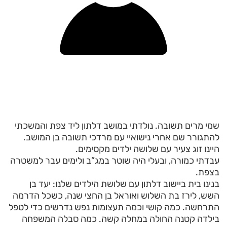
שמי מרים תשובה. נולדתי במושב דלתון ליד צפת והמשכתי
להתגורר שם אחרי נישואיי עם מרדכי תשובה בן המושב.
היינו זוג צעיר עם שלושה ילדים מקסימים.
עבדתי כמורה, ובעלי היה שוטר במג”ב ולימים עבר למשטרה
בצפת.
בנינו בית ביישוב דלתון עם שלושת הילדים שלנו: יעד בן
השש, לירז בת השלוש ואוראל בן החצי שנה, כשכל הדרמה
התרחשה. כמה קושי וכמה תעצומות נפש נדרשים כדי לטפל
בילדה קטנה החולה במחלה קשה. כמה סבלה המשפחה