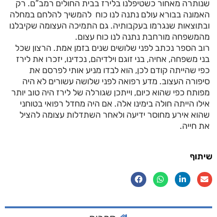
שנותרה מאחור כשטיפלנו בלירז בבית החולים רמב”ם. רק
האמונה בבורא עולם נתנה לנו כוח להמשיך להלחם במחלה
ובתוצאות שנגרמו בעקבותיה. גם התמיכה העצומה שקיבלנו
מהמשפחה מורחבת נתנה לנו כוח עצום.
רוב הספר נכתב לפני שלושים שנים בזמן אמת. הרצון שכל
בני משפחה, אחיה, בני זוגם וילדיהם, נכדינו, יזכרו את לירז
כפי שהייתה קודם לכן, הוא לבדו מניע אותי לפרסם את
סיפורה העצוב. מדע רפואה לפני שלושה עשורים לא היה
מפותח כפי שהוא כיום, וייתכן שגורלה של לירז היה טוב יותר
אילו הייתה חולה בימינו אלה. אם היה מחדל רפואי בטוחני
שהוא אירע מחוסר ידיעה ולאחר השתדלות עצומה להציל
את חייה.
שיתוף