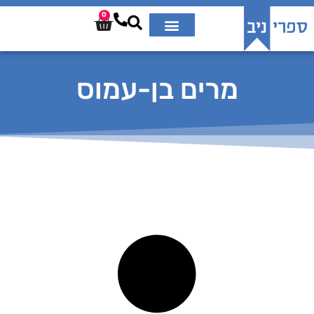
0
מרים בן-עמוס