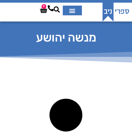
0
מנשה יהושע