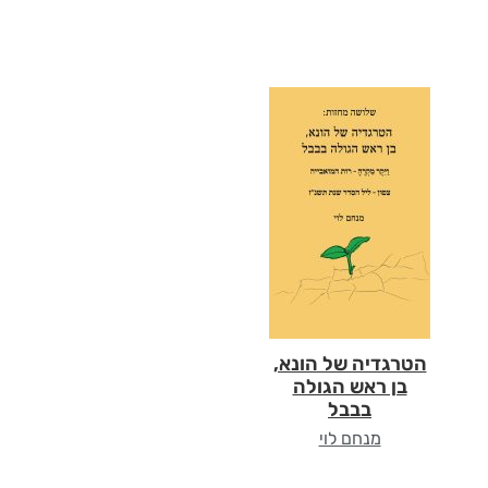
הטרגדיה של הונא,
בן ראש הגולה
בבבל
מנחם לוי