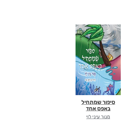
סיפור שמתחיל
באפס אחד
מנור עיני לוי