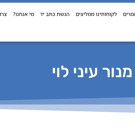
מרים
לקוחותינו ממליצים
הגשת כתב יד
מי אנחנו?
צרו
מנור עיני לוי