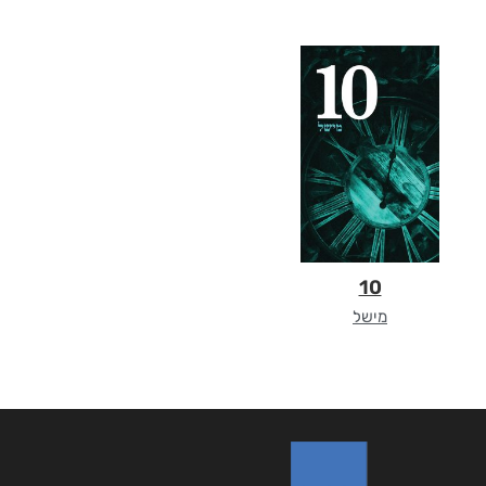
10
מישל