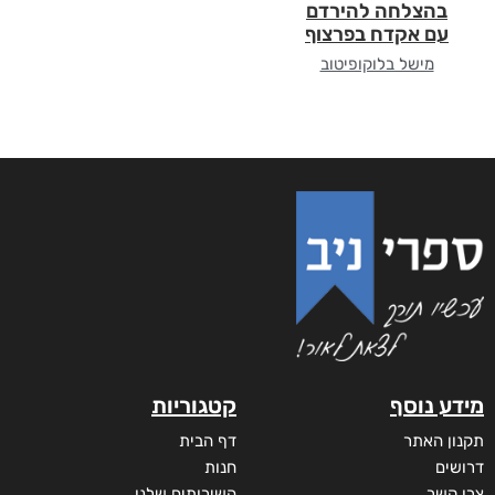
בהצלחה להירדם
עם אקדח בפרצוף
מישל בלוקופיטוב
מידע נוסף
קטגוריות
תקנון האתר
דף הבית
דרושים
חנות
צרו קשר
השירותים שלנו