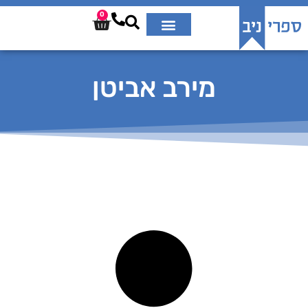
0
מירב אביטן