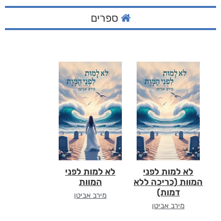
ספרים
לא למות לפני
לא למות לפני
המוות (כריכה ללא
המוות
דמות)
מירב אביטן
מירב אביטן