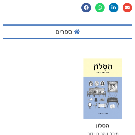
ספרים
הסלון
מיכל זוהר בן-דור