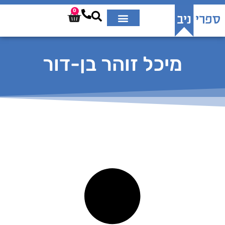
0
מיכל זוהר בן-דור