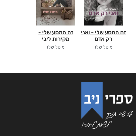
זה המסע שלי - ואני
זה המסע שלי -
רק אדם
מקירות ליבי
מיטל שלו
מיטל שלו