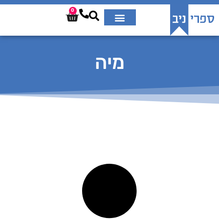
0
מיה