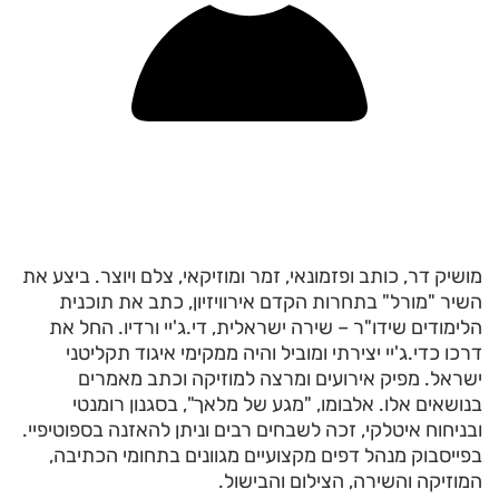
מושיק דר, כותב ופזמונאי, זמר ומוזיקאי, צלם ויוצר. ביצע את
השיר "מורל" בתחרות הקדם אירוויזיון, כתב את תוכנית
הלימודים שידו"ר – שירה ישראלית, די.ג'יי ורדיו. החל את
דרכו כדי.ג'יי יצירתי ומוביל והיה ממקימי איגוד תקליטני
ישראל. מפיק אירועים ומרצה למוזיקה וכתב מאמרים
בנושאים אלו. אלבומו, "מגע של מלאך", בסגנון רומנטי
ובניחוח איטלקי, זכה לשבחים רבים וניתן להאזנה בספוטיפיי.
בפייסבוק מנהל דפים מקצועיים מגוונים בתחומי הכתיבה,
המוזיקה והשירה, הצילום והבישול.