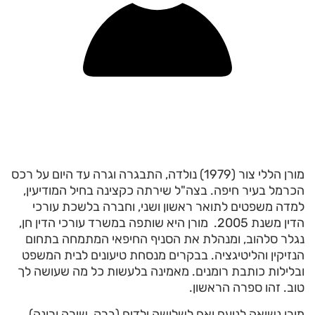
מורן הללי צור (1979) נולדה, התבגרה וגרה עד היום על רכס
הכרמל בעיר חיפה. בצה"ל שירתה כקצינה בחיל המודיעין,
למדה משפטים לתואר ראשון ושני, וחברה בלשכת עורכי
הדין משנת 2005. מורן היא שותפה במשרד עורכי הדין חן,
נגלר סלהוב, ומנהלת את הסניף החיפאי המתמחה בתחום
הנזיקין והליטיגציה. בבקרים מנסחת טיעונים לבית המשפט
ובלילות כותבת רומנים. מאמינה בלעשות כל מה שעושה לך
טוב. זהו ספרה הראשון.
מורן נשואה לנועם ואם לשלושה ילדים (ברק, שירה ורונה).