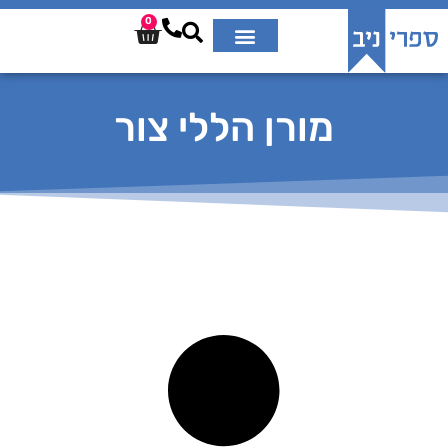
0
מורן הללי צור