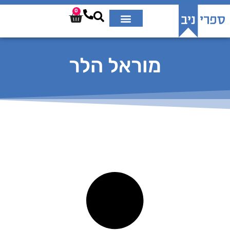
0
מוראל הלר