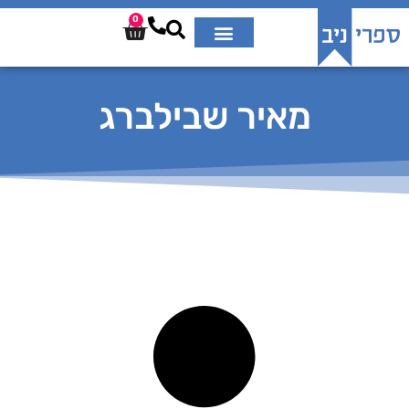
0
מאיר שבילברג