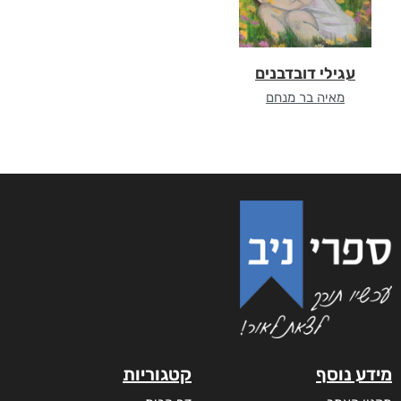
עגילי דובדבנים
מאיה בר מנחם
מידע נוסף
קטגוריות