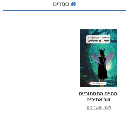
ספרים
החיים המסתוריים
של אמיליה
לינוי אושר חסן