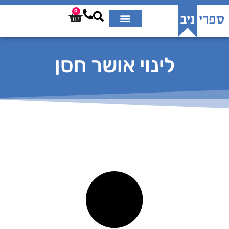
0
לינוי אושר חסן