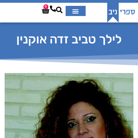
0
לילך טביב זדה אוקנין