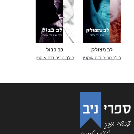
לב מצולק
לב כבול
לילך טביב זדה אוקנין
לילך טביב זדה אוקנין