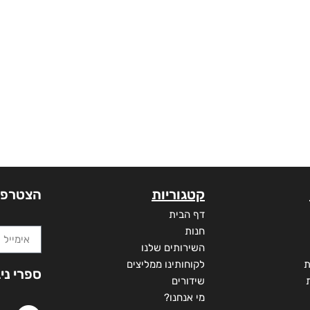
קטגוריות
הצטרפו
דף הבית
חנות
השירותים שלנו
ת
לקוחותינו ממליצים
ספרי ני
שידורים
מי אנחנו?