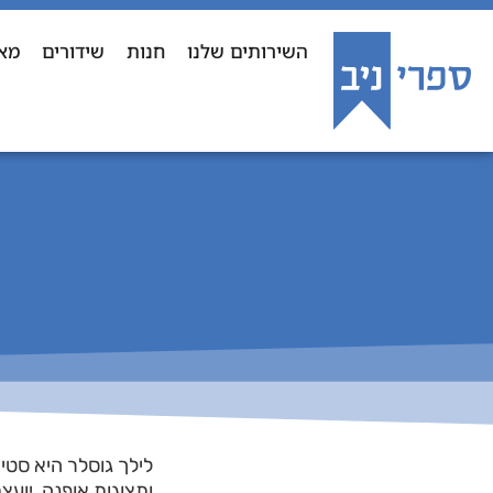
השירותים שלנו
חנות
שידורים
מא
לילך גוסלר היא סטי
ותצוגות אופנה, יוע