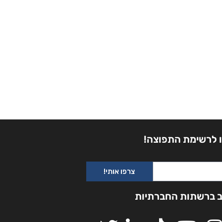
 לרשימת התפוצה!
צרפו אותי!
ב ברשתות החברתיות