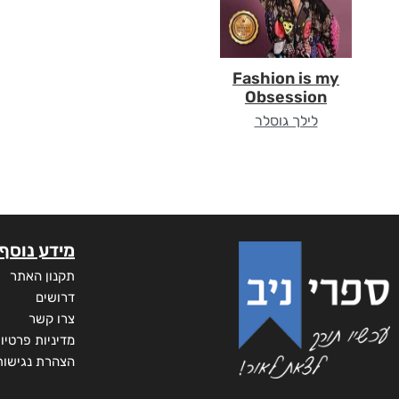
Fashion is my
Obsession
לילך גוסלר
מידע נוסף
תקנון האתר
דרושים
צרו קשר
מדיניות פרטיו
הצהרת נגישות