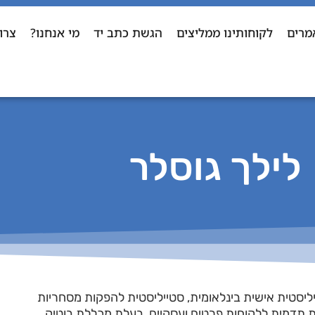
מרים
לקוחותינו ממליצים
הגשת כתב יד
מי אנחנו?
צרו
לילך גוסלר
יליסטית אישית בינלאומית, סטייליסטית להפקות מסחריות
צת תדמית ללקוחות פרטים ועסקיים, בעלת מכללת בוטיק