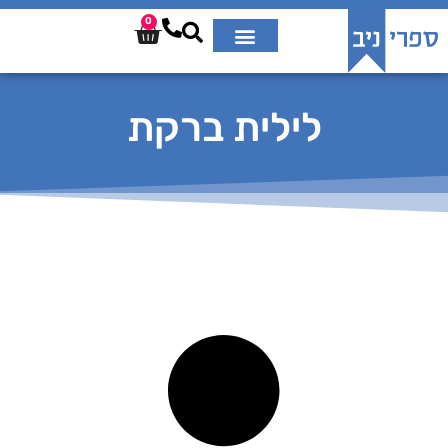
0
לילית ברקת