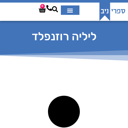
0
ליליה רוזנפלד