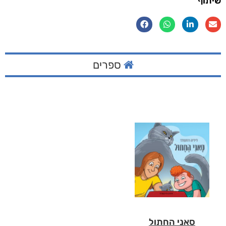
שיתוף
ספרים
סאני החתול