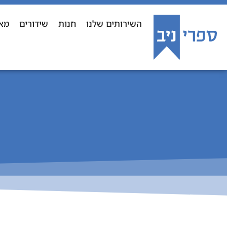
השירותים שלנו
חנות
שידורים
מא
ל