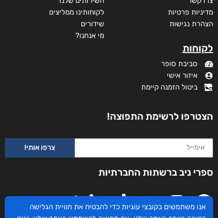
צרו קשר
השירותים שלנו
מדיניות פרטיות
לקוחותינו ממליצים
הצהרת נגישות
שידורים
מי אנחנו?
לקוחות
סביבת סופר
איזור אישי
ביטול הזמנה קיימת
הצטרפו לרשימת התפוצה!
צרפו אותי!
ספרי ניב ברשתות החברתיות
אנו משתמשים בקובצי עוגיות כדי להבטיח את חוויית הגלישה