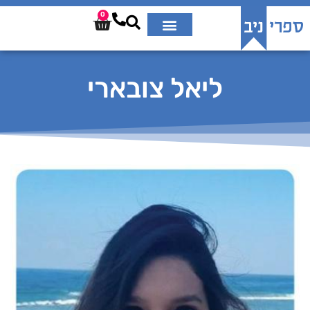
0
ליאל צובארי