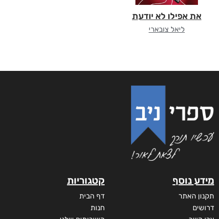
את אפילו לא יודעת
ליאל צובארי
מידע נוסף
קטגוריות
תקנון האתר
דף הבית
דרושים
חנות