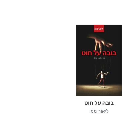
בובה על חוט
ליאור ממן