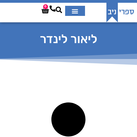
0
ליאור לינדר