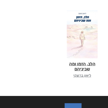
הלב, הזמן ומה
שביניהם
ליאון ברוצקי