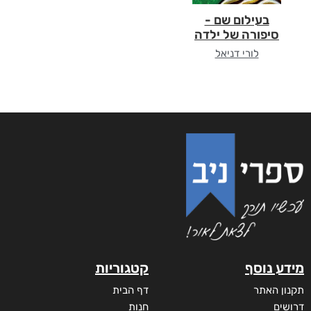
בעילום שם -
סיפורה של ילדה
לורי דניאל
מידע נוסף
קטגוריות
תקנון האתר
דף הבית
דרושים
חנות