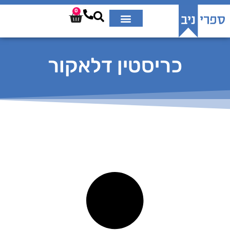
0
כריסטין דלאקור