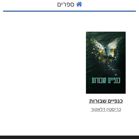
ספרים
כנפיים שבורות
כריסטין דלאקור