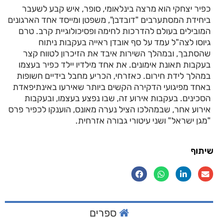
כפיר יצחקי הוא מרצה בינלאומי, סופר, איש קבע לשעבר
ביחידת המסתערבים "דובדבן", משפטן ומייסד אחד הארגונים
המובילים בעולם להדרכות לחימה ופסיכולוגיית קרב. טרם
גיוסו לצה"ל עמד על סף אובדן ראייה בעקבות ניתוח
שהסתבך, ובמהלך השירות איבד את הזיכרון לטווח קצר
בעקבות תאונת אימונים. את אחד מילדיו יילד כפיר בעצמו
במהלך לידת חירום. כאזרחי, הכריע מחבל בידיים חשופות
באחד מפיגועי הדקירה הקשים ביותר שאירעו באינתיפאדת
הסכינים. בעקבות אירוע זה, שבו נפצע בעצמו, ובעקבות
אירוע אחר, שבמהלכו הציל נערה מאונס, הוענקו לכפיר פרס
"מגן ישראל" ושני עיטורי גבורה אזרחית.
שיתוף
ספרים