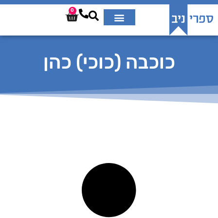
0
כוכבה (כוכי) כהן