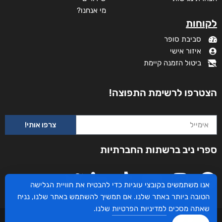
מי אנחנו?
לקוחות
סביבת סופר
איזור אישי
ביטול הזמנה קיימת
הצטרפו לרשימת התפוצה!
צרפו אותי!
ספרי ניב ברשתות החברתיות
אנו משתמשים בקובצי עוגיות כדי להבטיח את חוויית הגלישה
הטובה ביותר באתר שלנו. אם תמשיך להשתמש באתר שלנו, נניח
שאתה מסכים
למדיניות הפרטיות
שלנו.
עיצוב ובניית האתר: ספרי ניב © כל הזכויות שמורות. בוקסאי טכנולוגיות בע"מ שד אבא