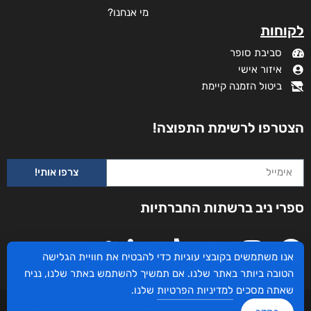
מי אנחנו?
לקוחות
סביבת סופר
איזור אישי
ביטול הזמנה קיימת
הצטרפו לרשימת התפוצה!
צרפו אותי!
ספרי ניב ברשתות החברתיות
אנו משתמשים בקובצי עוגיות כדי להבטיח את חוויית הגלישה
הטובה ביותר באתר שלנו. אם תמשיך להשתמש באתר שלנו, נניח
שאתה מסכים
למדיניות הפרטיות
שלנו.
עיצוב ובניית האתר: ספרי ניב © כל הזכויות שמורות. בוקסאי טכנולוגיות בע"מ שד אבא