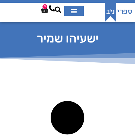
0
ישעיהו שמיר