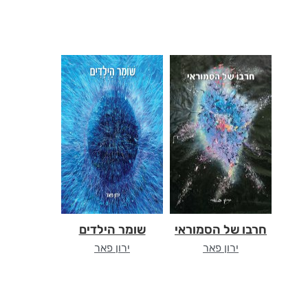
חרבו של הסמוראי
שומר הילדים
ירון פאר
ירון פאר